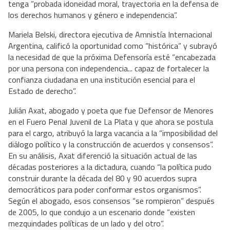
tenga “probada idoneidad moral, trayectoria en la defensa de
los derechos humanos y género e independencia”.
Mariela Belski, directora ejecutiva de Amnistía Internacional
Argentina, calificó la oportunidad como “histórica” y subrayó
la necesidad de que la próxima Defensoría esté “encabezada
por una persona con independencia... capaz de fortalecer la
confianza ciudadana en una institución esencial para el
Estado de derecho”.
Julián Axat, abogado y poeta que fue Defensor de Menores
en el Fuero Penal Juvenil de La Plata y que ahora se postula
para el cargo, atribuyó la larga vacancia a la “imposibilidad del
diálogo político y la construcción de acuerdos y consensos”.
En su análisis, Axat diferenció la situación actual de las
décadas posteriores a la dictadura, cuando “la política pudo
construir durante la década del 80 y 90 acuerdos supra
democráticos para poder conformar estos organismos”.
Según el abogado, esos consensos “se rompieron” después
de 2005, lo que condujo a un escenario donde “existen
mezquindades políticas de un lado y del otro”.