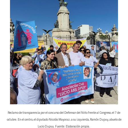
Reclamo de transparencia por el concurso del Defensor del Niño frente al Congreso, el 7 de
octubre. En el centro, el diputado Nicolás Mayoraz; a su izquierda, Ramón Dupuy, abuelo de
Lucio Dupuy. Fuente: Elaboración propia.