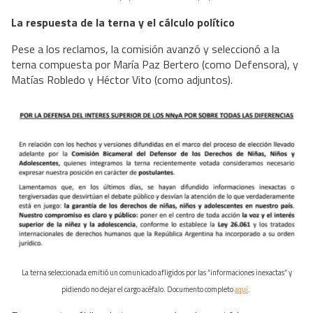
La respuesta de la terna y el cálculo político
Pese a los reclamos, la comisión avanzó y seleccionó a la
terna compuesta por María Paz Bertero (como Defensora), y
Matías Robledo y Héctor Vito (como adjuntos).
La terna seleccionada emitió un comunicado afligidos por las “informaciones inexactas” y
pidiendo no dejar el cargo acéfalo. Documento completo
aquí
.