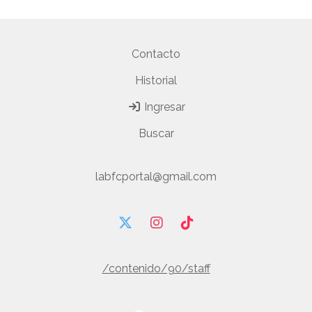
Contacto
Historial
Ingresar
Buscar
labfcportal@gmail.com
/contenido/90/staff