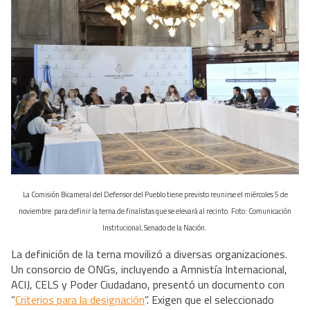
La Comisión Bicameral del Defensor del Pueblo tiene previsto reunirse el miércoles 5 de
noviembre para definir la terna de finalistas que se elevará al recinto. Foto: Comunicación
Institucional, Senado de la Nación.
La definición de la terna movilizó a diversas organizaciones.
Un consorcio de ONGs, incluyendo a Amnistía Internacional,
ACIJ, CELS y Poder Ciudadano, presentó un documento con
“
Criterios para la designación
”. Exigen que el seleccionado