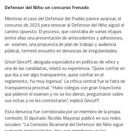
Defensor del Niño: un concurso frenado
Mientras el caso del Defensor del Pueblo parece avanzar, el
concurso de 2025 para renovar al Defensor del Niño siguió el
camino opuesto. El proceso, que constaba de varias etapas
(entre ellas una presentación de antecedentes y adhesiones,
un examen, una propuesta de plan de trabajo y audiencia
pública), terminó envuelto en denuncias de irregularidades.
Grisel Gincoff, abogada especialista en políticas de niñez y
una de las candidatas, relató su experiencia: “Quise confiar en
que iba a ser algo transparente, quise confiar en el
reglamento, fui muy ingenua”. La crítica central fue la falta de
transparencia procesal. “Hubo colegas con gran trayectoria
que pidieron el examen y no se los dieron, preguntaron sobre
sus notas y no les contestaron”, explicó Gincoff.
Esta denuncia fue corroborada por un miembro de la propia
comisión. El diputado Nicolás Mayoraz publicó en sus redes
sociales: “La Comisión Bicameral del Defensor del Niño sigue
sumando irregularidades. Hoy nos impidieron ver los