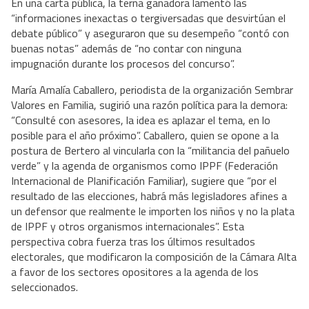
En una carta pública, la terna ganadora lamentó las
“informaciones inexactas o tergiversadas que desvirtúan el
debate público” y aseguraron que su desempeño “contó con
buenas notas” además de “no contar con ninguna
impugnación durante los procesos del concurso”.
María Amalía Caballero, periodista de la organización Sembrar
Valores en Familia, sugirió una razón política para la demora:
“Consulté con asesores, la idea es aplazar el tema, en lo
posible para el año próximo”. Caballero, quien se opone a la
postura de Bertero al vincularla con la “militancia del pañuelo
verde” y la agenda de organismos como IPPF (Federación
Internacional de Planificación Familiar), sugiere que “por el
resultado de las elecciones, habrá más legisladores afines a
un defensor que realmente le importen los niños y no la plata
de IPPF y otros organismos internacionales”. Esta
perspectiva cobra fuerza tras los últimos resultados
electorales, que modificaron la composición de la Cámara Alta
a favor de los sectores opositores a la agenda de los
seleccionados.